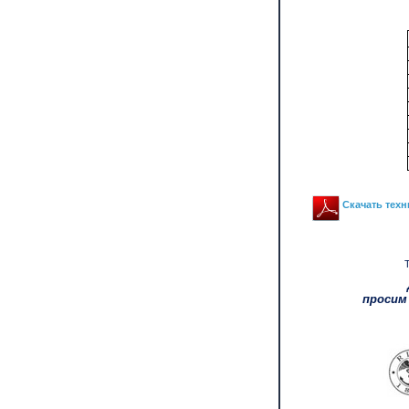
Скачать техн
просим