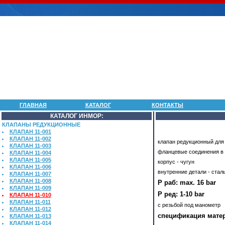
ГЛАВНАЯ
КАТАЛОГ
КОНТАКТЫ
КАТАЛОГ ИНМОР:
КЛАПАНЫ РЕДУКЦИОННЫЕ
КЛАПАН 11-001
КЛАПАН 11-002
клапан редукционный для 
КЛАПАН 11-003
фланцевые соединения в 
КЛАПАН 11-004
КЛАПАН 11-005
корпус - чугун
КЛАПАН 11-006
внутренние детали - стал
КЛАПАН 11-007
КЛАПАН 11-008
Р раб: max. 16 bar
КЛАПАН 11-009
Р ред: 1-10 bar
КЛАПАН 11-010
КЛАПАН 11-011
с резьбой под манометр
КЛАПАН 11-012
спецификация мате
КЛАПАН 11-013
КЛАПАН 11-014