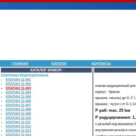
ГЛАВНАЯ
КАТАЛОГ
КОНТАКТЫ
КАТАЛОГ ИНМОР:
КЛАПАНЫ РЕДУКЦИОННЫЕ
КЛАПАН 11-001
КЛАПАН 11-002
клапан редукционный для 
КЛАПАН 11-003
корпус - бронза
КЛАПАН 11-004
КЛАПАН 11-005
крышка- латунь( до G 1" )
КЛАПАН 11-006
крышка - чугун ( от G 1 1/2
КЛАПАН 11-007
КЛАПАН 11-008
Р раб: max. 25 bar
КЛАПАН 11-009
Р редуцирования: 1,5
КЛАПАН 11-010
КЛАПАН 11-011
с резьбой под манометр G
КЛАПАН 11-012
внутренняя резьба в соотв
КЛАПАН 11-013
КЛАПАН 11-014
наибольшее редукционное