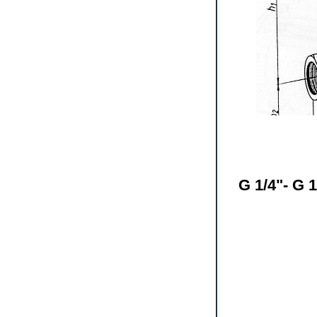
G 1/4