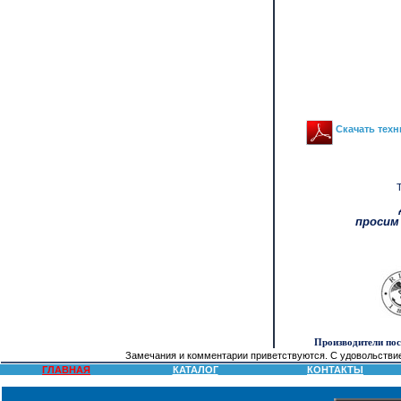
Скачать техн
просим
Производители по
Замечания и комментарии приветствуются. С удовольстви
ГЛАВНАЯ
КАТАЛОГ
КОНТАКТЫ