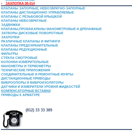
ЗАХЛОПКА 08-014
КЛАПАНЫ ЗАПОРНЫЕ, НЕВОЗВРАТНО-ЗАПОРНЫЕ
КЛАПАНЫ ДИСТАНЦИОННО УПРАВЛЯЕМЫЕ
КЛАПАНЫ С РЕЗЬБОВОЙ КРЫШКОЙ
КЛАПАНЫ НЕВОЗВРАТНЫЕ
ЗАДВИЖКИ
КЛАПАНЫ,ПРОБКИ,КРАНЫ МАНОМЕТРОВЫЕ И ДРЕНАЖНЫЕ
ЗАТВОРЫ ДИСКОВЫЕ ПОВОРОТНЫЕ
ЗАХЛОПКИ
РАЗЛИЧНЫЕ КЛАПАНЫ И ФИТИНГИ
КЛАПАНЫ ПРЕДОХРАНИТЕЛЬНЫЕ
КЛАПАНЫ РЕДУКЦИОННЫЕ
ФИЛЬТРЫ
СТЁКЛА СМОТРОВЫЕ
КОЛОНКИ ИЗМЕРИТЕЛЬНЫЕ
МАНОМЕТРЫ И ТЕРМОМЕТРЫ
ТЕХНИЧЕСКИЕ ПРИЛОЖЕНИЯ
СОЕДИНИТЕЛЬНЫЕ И РЕМОНТНЫЕ МУФТЫ
ДИСТАНЦИОННЫЕ ПРИВОДЫ
ВИБРООПОРЫ И ВИБРОИЗОЛЯТОРЫ
ДАТЧИКИ И ИЗМЕРИТЕЛИ УРОВНЯ ЖИДКОСТЕЙ
КОМПЕНСАТОРНЫЕ ВСТАВКИ
ПРИВОДЫ К АРМАТУРЕ
(812) 33 33 389