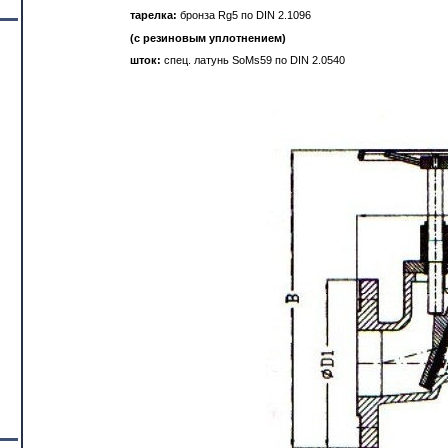
тарелка:
бронза Rg5 по DIN 2.1096
(с резиновым уплотнением)
шток:
спец. латунь SoMs59 по DIN 2.0540