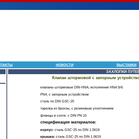
НТАКТЫ
НОВОСТИ
ВЫСТАВКИ
ЗАХЛОПКИ ПУТЕ
Клапан штормовой с запорным устройством
клапаны штормовые DIN-HNA; исполнение HNA Sr6
PN4, с запорным устройством
сталь по DIN GSC-25
тарелка из бронзы, с резиновым уплотнением
фланцы в соотв. с DIN PN 10
спецификация материалов:
корпус:
сталь GSC-25 по DIN 1.0619
крышка:
сталь GSC-25 по DIN 1.0619