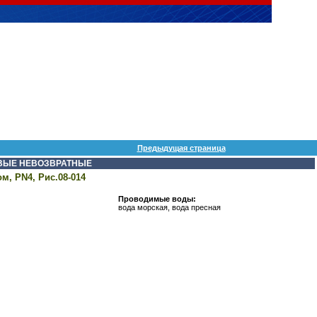
Предыдущая страница
ВЫЕ НЕВОЗВРАТНЫЕ
, PN4, Рис.08-014
Проводимые воды:
вода морская, вода пресная