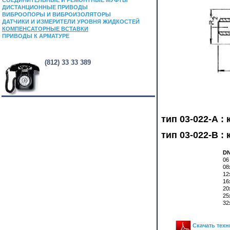
СОЕДИНИТЕЛЬНЫЕ И РЕМОНТНЫЕ МУФТЫ
ДИСТАНЦИОННЫЕ ПРИВОДЫ
ВИБРООПОРЫ И ВИБРОИЗОЛЯТОРЫ
ДАТЧИКИ И ИЗМЕРИТЕЛИ УРОВНЯ ЖИДКОСТЕЙ
КОМПЕНСАТОРНЫЕ ВСТАВКИ
ПРИВОДЫ К АРМАТУРЕ
(812) 33 33 389
тип 03-022-А :
тип 03-022-В 
D
06
08
12
16
20
25
32
Скачать техн