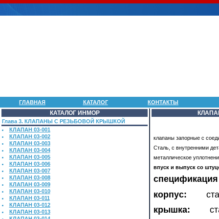
ГЛАВНАЯ
КАТАЛОГ
КОНТАКТЫ
КАТАЛОГ ИНМОР
КЛАПА
Глава 3. КЛАПАНЫ С РЕЗЬБОВОЙ КРЫШКОЙ
КЛАПАН 03-001
КЛАПАН 03-002
клапаны запорные с соед
КЛАПАН 03-003
Сталь, с внутренними дет
КЛАПАН 03-004
КЛАПАН 03-005
металлическое уплотнени
КЛАПАН 03-006
впуск и выпуск со штуц
КЛАПАН 03-007
спецификация
КЛАПАН 03-008
КЛАПАН 03-009
КЛАПАН 03-010
корпус:
сталь
КЛАПАН 03-011
КЛАПАН 03-012
крышка:
ста
КЛАПАН 03-013
КЛАПАН 03-014