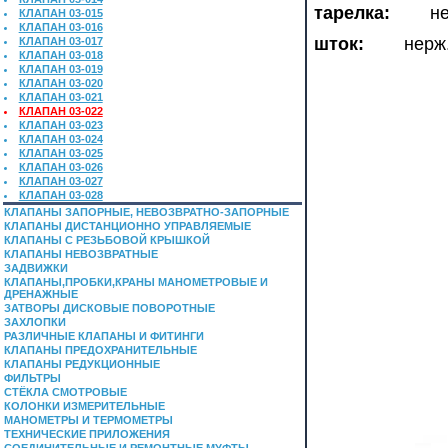
тарелка:
нерж
КЛАПАН 03-015
КЛАПАН 03-016
шток:
нерж. 
КЛАПАН 03-017
КЛАПАН 03-018
КЛАПАН 03-019
КЛАПАН 03-020
КЛАПАН 03-021
КЛАПАН 03-022
КЛАПАН 03-023
КЛАПАН 03-024
КЛАПАН 03-025
КЛАПАН 03-026
КЛАПАН 03-027
КЛАПАН 03-028
КЛАПАНЫ ЗАПОРНЫЕ, НЕВОЗВРАТНО-ЗАПОРНЫЕ
КЛАПАНЫ ДИСТАНЦИОННО УПРАВЛЯЕМЫЕ
КЛАПАНЫ С РЕЗЬБОВОЙ КРЫШКОЙ
КЛАПАНЫ НЕВОЗВРАТНЫЕ
ЗАДВИЖКИ
КЛАПАНЫ,ПРОБКИ,КРАНЫ МАНОМЕТРОВЫЕ И
ДРЕНАЖНЫЕ
ЗАТВОРЫ ДИСКОВЫЕ ПОВОРОТНЫЕ
ЗАХЛОПКИ
РАЗЛИЧНЫЕ КЛАПАНЫ И ФИТИНГИ
КЛАПАНЫ ПРЕДОХРАНИТЕЛЬНЫЕ
КЛАПАНЫ РЕДУКЦИОННЫЕ
ФИЛЬТРЫ
СТЁКЛА СМОТРОВЫЕ
КОЛОНКИ ИЗМЕРИТЕЛЬНЫЕ
МАНОМЕТРЫ И ТЕРМОМЕТРЫ
ТЕХНИЧЕСКИЕ ПРИЛОЖЕНИЯ