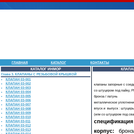
ГЛАВНАЯ
КАТАЛОГ
КОНТАКТЫ
КАТАЛОГ ИНМОР
КЛАПА
Глава 3. КЛАПАНЫ С РЕЗЬБОВОЙ КРЫШКОЙ
КЛАПАН 03-001
КЛАПАН 03-002
клапаны запорные с сое
КЛАПАН 03-003
со штуцером под пайку, P
КЛАПАН 03-004
КЛАПАН 03-005
бронза / латунь
КЛАПАН 03-006
металлическое уплотнени
КЛАПАН 03-007
впуск и выпуск : штуцеры
КЛАПАН 03-008
КЛАПАН 03-009
(или со штуцером под сва
КЛАПАН 03-010
спецификация
КЛАПАН 03-011
КЛАПАН 03-012
КЛАПАН 03-013
корпус:
бронза
КЛАПАН 03-014