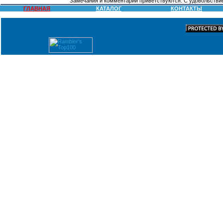
Замечания и комментарии приветствуются. С удовольстви
ГЛАВНАЯ
КАТАЛОГ
КОНТАКТЫ