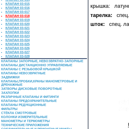
КЛАПАН 03-015
крышка: латун
КЛАПАН 03-016
КЛАПАН 03-017
тарелка:
спец.
КЛАПАН 03-018
КЛАПАН 03-019
шток:
спец. ла
КЛАПАН 03-020
КЛАПАН 03-021
КЛАПАН 03-022
КЛАПАН 03-023
КЛАПАН 03-024
КЛАПАН 03-025
КЛАПАН 03-026
КЛАПАН 03-027
КЛАПАН 03-028
КЛАПАНЫ ЗАПОРНЫЕ, НЕВОЗВРАТНО-ЗАПОРНЫЕ
КЛАПАНЫ ДИСТАНЦИОННО УПРАВЛЯЕМЫЕ
КЛАПАНЫ С РЕЗЬБОВОЙ КРЫШКОЙ
КЛАПАНЫ НЕВОЗВРАТНЫЕ
ЗАДВИЖКИ
КЛАПАНЫ,ПРОБКИ,КРАНЫ МАНОМЕТРОВЫЕ И
ДРЕНАЖНЫЕ
ЗАТВОРЫ ДИСКОВЫЕ ПОВОРОТНЫЕ
ЗАХЛОПКИ
РАЗЛИЧНЫЕ КЛАПАНЫ И ФИТИНГИ
КЛАПАНЫ ПРЕДОХРАНИТЕЛЬНЫЕ
КЛАПАНЫ РЕДУКЦИОННЫЕ
ФИЛЬТРЫ
СТЁКЛА СМОТРОВЫЕ
КОЛОНКИ ИЗМЕРИТЕЛЬНЫЕ
МАНОМЕТРЫ И ТЕРМОМЕТРЫ
ТЕХНИЧЕСКИЕ ПРИЛОЖЕНИЯ