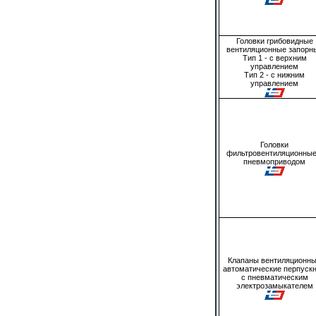
Головки грибовидные
вентиляционные запорн
Тип 1 - с верхним
управлением
Тип 2 - с нижним
управлением
Головки
фильтровентиляционные
пневмоприводом
Клапаны вентиляционн
автоматические перпуск
с пневматическим
электрозамыкателем