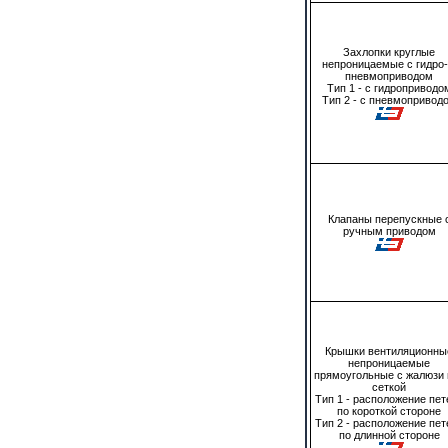
Захлопки круглые
непроницаемые с гидро-
пневмоприводом
Тип 1 - с гидроприводо
Тип 2 - с пневмопривод
Клапаны перепускные 
ручным приводом
Крышки вентиляционны
непроницаемые
прямоугольные с жалюзи 
сеткой
Тип 1 - расположение пет
по короткой стороне
Тип 2 - расположение пет
по длинной стороне