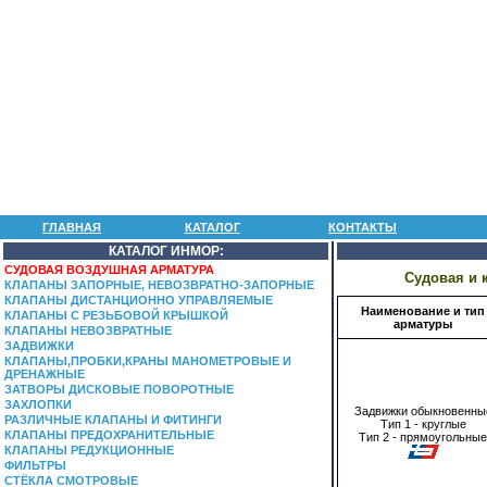
ГЛАВНАЯ
КАТАЛОГ
КОНТАКТЫ
КАТАЛОГ ИНМОР:
СУДОВАЯ ВОЗДУШНАЯ АРМАТУРА
Судовая и 
КЛАПАНЫ ЗАПОРНЫЕ, НЕВОЗВРАТНО-ЗАПОРНЫЕ
КЛАПАНЫ ДИСТАНЦИОННО УПРАВЛЯЕМЫЕ
Наименование и тип
КЛАПАНЫ С РЕЗЬБОВОЙ КРЫШКОЙ
арматуры
КЛАПАНЫ НЕВОЗВРАТНЫЕ
ЗАДВИЖКИ
КЛАПАНЫ,ПРОБКИ,КРАНЫ МАНОМЕТРОВЫЕ И
ДРЕНАЖНЫЕ
ЗАТВОРЫ ДИСКОВЫЕ ПОВОРОТНЫЕ
ЗАХЛОПКИ
Задвижки обыкновенны
РАЗЛИЧНЫЕ КЛАПАНЫ И ФИТИНГИ
Тип 1 - круглые
КЛАПАНЫ ПРЕДОХРАНИТЕЛЬНЫЕ
Тип 2 - прямоугольные
КЛАПАНЫ РЕДУКЦИОННЫЕ
ФИЛЬТРЫ
СТЁКЛА СМОТРОВЫЕ