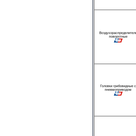
Воздухораспределител
поворотные
Головки грибовидные с
пневмоприводом