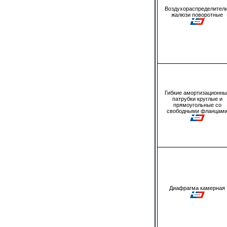
Воздухораспределители
жалюзи поворотные
Гибкие амортизационны
патрубки круглые и
прямоугольные со
свободными фланцам
Диафрагма камерная