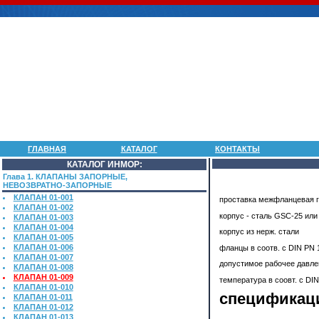
ГЛАВНАЯ
КАТАЛОГ
КОНТАКТЫ
КАТАЛОГ ИНМОР:
Глава 1. КЛАПАНЫ ЗАПОРНЫЕ,
НЕВОЗВРАТНО-ЗАПОРНЫЕ
КЛАПАН 01-001
проставка межфланцевая г
КЛАПАН 01-002
корпус - сталь GSC-25 или
КЛАПАН 01-003
КЛАПАН 01-004
корпус из нерж. стали
КЛАПАН 01-005
КЛАПАН 01-006
фланцы в соотв. с DIN PN 
КЛАПАН 01-007
допустимое рабочее давле
КЛАПАН 01-008
КЛАПАН 01-009
температура в соовт. с DI
КЛАПАН 01-010
спецификац
КЛАПАН 01-011
КЛАПАН 01-012
КЛАПАН 01-013