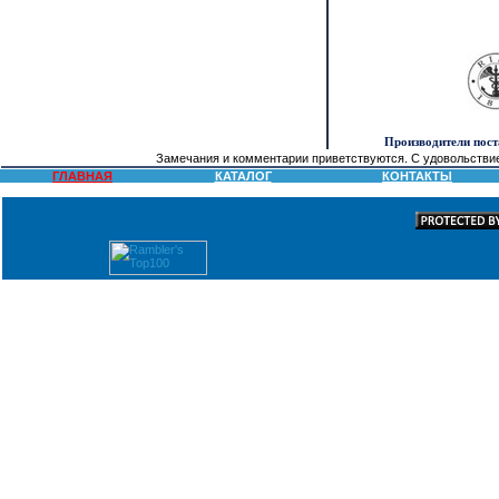
Производители пос
Замечания и комментарии приветствуются. С удовольстви
ГЛАВНАЯ
КАТАЛОГ
КОНТАКТЫ